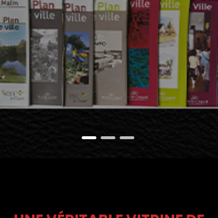
1
2
3