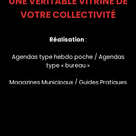
UNE VÉRITABLE VITRINE DE
VOTRE COLLECTIVITÉ
Réalisation
:
Agendas type hebdo poche / Agendas
type « bureau »
Magazines Municipaux / Guides Pratiques
Plans De Villes / Calendriers